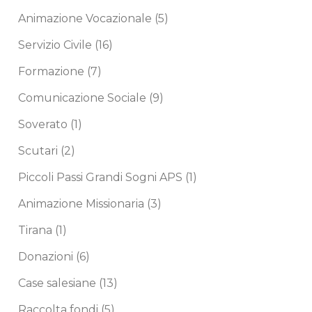
Animazione Vocazionale
(5)
Servizio Civile
(16)
Formazione
(7)
Comunicazione Sociale
(9)
Soverato
(1)
Scutari
(2)
Piccoli Passi Grandi Sogni APS
(1)
Animazione Missionaria
(3)
Tirana
(1)
Donazioni
(6)
Case salesiane
(13)
Raccolta fondi
(5)