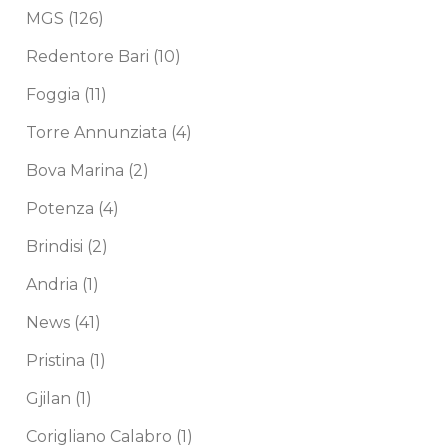
MGS
(126)
Redentore Bari
(10)
Foggia
(11)
Torre Annunziata
(4)
Bova Marina
(2)
Potenza
(4)
Brindisi
(2)
Andria
(1)
News
(41)
Pristina
(1)
Gjilan
(1)
Corigliano Calabro
(1)