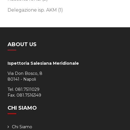
Delegazione isp. AKM
(1)
ABOUT US
Ispettoria Salesiana Meridionale
Via Don Bosco, 8
80141 - Napoli
Tel. 081.7511029
Fax. 081.7516349
CHI SIAMO
Chi Siamo