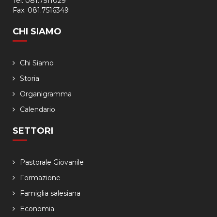
Tel. 081.7511029
Fax. 081.7516349
CHI SIAMO
Chi Siamo
Storia
Organigramma
Calendario
SETTORI
Pastorale Giovanile
Formazione
Famiglia salesiana
Economia