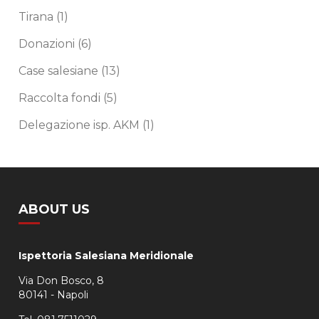
Tirana
(1)
Donazioni
(6)
Case salesiane
(13)
Raccolta fondi
(5)
Delegazione isp. AKM
(1)
ABOUT US
Ispettoria Salesiana Meridionale
Via Don Bosco, 8
80141 - Napoli