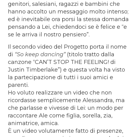
genitori, salesiani, ragazzi e bambini che
hanno accolto un messaggio molto intenso;
ed è inevitabile ora porsi la stessa domanda
pensando a Lei, chiedendoci se è felice e “e
se le arriva il nostro pensiero”.
Il secondo video del Progetto porta il nome
di
“So keep dancing”
(titolo tratto dalla
canzone “CAN’T STOP THE FEELING! di
Justin Timberlake”) e questa volta ha visto
la partecipazione di tutti i suoi amici e
parenti.
Ho voluto realizzare un video che non
ricordasse semplicemente Alessandra, ma
che parlasse e vivesse di Lei: un modo per
raccontare Ale come figlia, sorella, zia,
animatrice, amica.
È un video volutamente fatto di presenze,