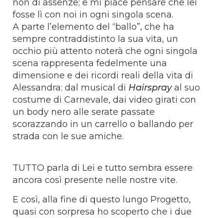
non di assenze; e mi piace pensare che lei
fosse lì con noi in ogni singola scena.
A parte l’elemento del “ballo”, che ha
sempre contraddistinto la sua vita, un
occhio più attento noterà che ogni singola
scena rappresenta fedelmente una
dimensione e dei ricordi reali della vita di
Alessandra: dal musical di
Hairspray
al suo
costume di Carnevale, dai video girati con
un body nero alle serate passate
scorazzando in un carrello o ballando per
strada con le sue amiche.
TUTTO parla di Lei e tutto sembra essere
ancora così presente nelle nostre vite.
E così, alla fine di questo lungo Progetto,
quasi con sorpresa ho scoperto che i due