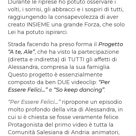
Durante le riprese ho potuto osservare i
volti, i sorrisi, gli abbracci e i sospiri di tutti,
raggiungendo la consapevolezza di aver
creato INSIEME una grande Forza, che solo
Lei ha potuto ispirarci.
Strada facendo ha preso forma il
Progetto
“A te, Ale”
, che ha visto la partecipazione
(diretta e indiretta) di TUTTI gli affetti di
Alessandra, compresa la sua famiglia.
Questo progetto è essenzialmente
composto da ben DUE videoclip:
“Per
Essere Felici…”
e
“So keep dancing”
.
“Per Essere Felici…”
ripropone un episodio
molto profondo della vita di Alessandra, in
cui si è chiesta se fosse veramente felice.
Protagonista del primo video è tutta la
Comunità Salesiana di Andria: animatori,