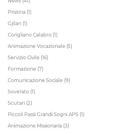
News
(41)
Pristina
(1)
Gjilan
(1)
Corigliano Calabro
(1)
Animazione Vocazionale
(5)
Servizio Civile
(16)
Formazione
(7)
Comunicazione Sociale
(9)
Soverato
(1)
Scutari
(2)
Piccoli Passi Grandi Sogni APS
(1)
Animazione Missionaria
(3)