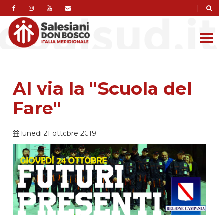
|
Al via la "Scuola del
Fare"
lunedì 21 ottobre 2019