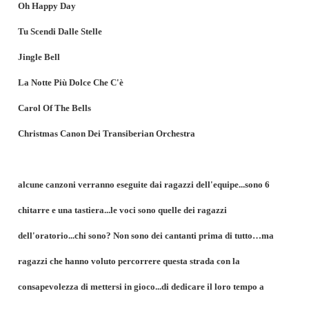
Oh Happy Day
Tu Scendi Dalle Stelle
Jingle Bell
La Notte Più Dolce Che C'è
Carol Of The Bells
Christmas Canon Dei Transiberian Orchestra
alcune canzoni verranno eseguite dai ragazzi dell'equipe...sono 6
chitarre e una tastiera...le voci sono quelle dei ragazzi
dell'oratorio...chi sono? Non sono dei cantanti prima di tutto…ma
ragazzi che hanno voluto percorrere questa strada con la
consapevolezza di mettersi in gioco...di dedicare il loro tempo a