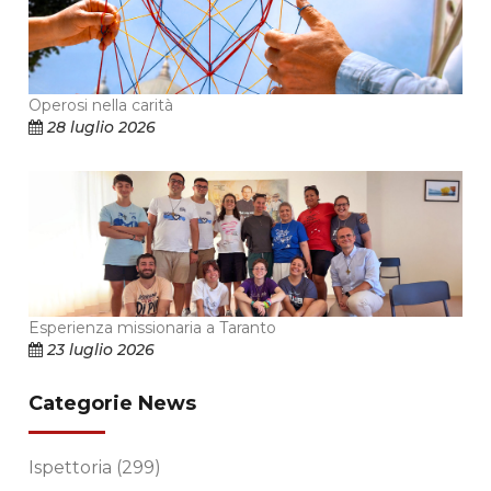
Operosi nella carità
28 luglio 2026
Esperienza missionaria a Taranto
23 luglio 2026
Categorie News
Ispettoria
(299)