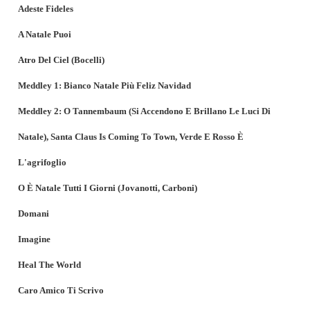
Adeste Fideles
A Natale Puoi
Atro Del Ciel (Bocelli)
Meddley 1: Bianco Natale Più Feliz Navidad
Meddley 2: O Tannembaum (Si Accendono E Brillano Le Luci Di
Natale), Santa Claus Is Coming To Town, Verde E Rosso È
L'agrifoglio
O È Natale Tutti I Giorni (Jovanotti, Carboni)
Domani
Imagine
Heal The World
Caro Amico Ti Scrivo