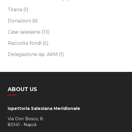
Tirana
(1)
Donazioni
(6)
Case salesiane
(13)
Raccolta fondi
(5)
Delegazione isp. AKM
(1)
ABOUT US
Ispettoria Salesiana Meridionale
Via Don Bosco, 8
80141 - Napoli