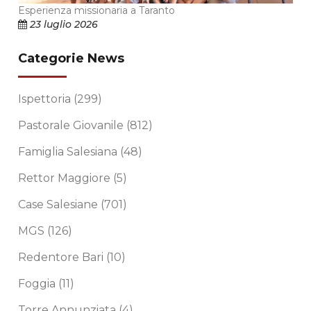
Esperienza missionaria a Taranto
23 luglio 2026
Categorie News
Ispettoria
(299)
Pastorale Giovanile
(812)
Famiglia Salesiana
(48)
Rettor Maggiore
(5)
Case Salesiane
(701)
MGS
(126)
Redentore Bari
(10)
Foggia
(11)
Torre Annunziata
(4)