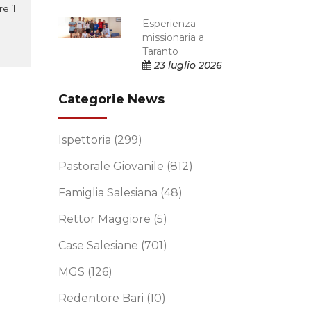
e il
Esperienza
missionaria a
Taranto
23 luglio 2026
Categorie News
Ispettoria
(299)
Pastorale Giovanile
(812)
Famiglia Salesiana
(48)
Rettor Maggiore
(5)
Case Salesiane
(701)
MGS
(126)
Redentore Bari
(10)