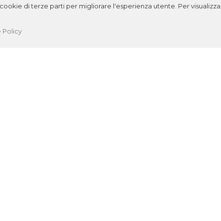
ookie di terze parti per migliorare l'esperienza utente. Per visualizzar
 Policy