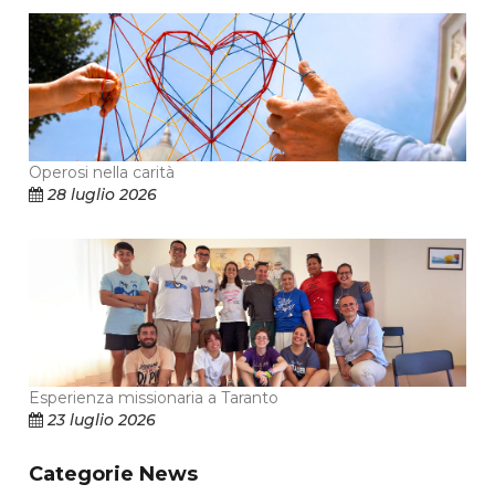
Operosi nella carità
28 luglio 2026
Esperienza missionaria a Taranto
23 luglio 2026
Categorie News