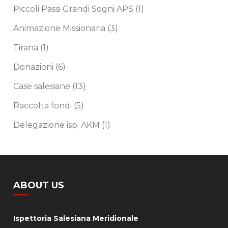
Piccoli Passi Grandi Sogni APS
(1)
Animazione Missionaria
(3)
Tirana
(1)
Donazioni
(6)
Case salesiane
(13)
Raccolta fondi
(5)
Delegazione isp. AKM
(1)
ABOUT US
Ispettoria Salesiana Meridionale