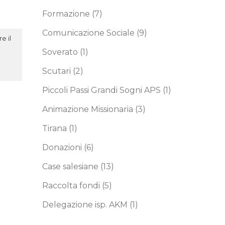
Formazione
(7)
Comunicazione Sociale
(9)
e il
Soverato
(1)
Scutari
(2)
Piccoli Passi Grandi Sogni APS
(1)
Animazione Missionaria
(3)
Tirana
(1)
Donazioni
(6)
Case salesiane
(13)
Raccolta fondi
(5)
Delegazione isp. AKM
(1)