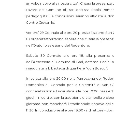
un volto nuovo alla nostra città”. Ci sarà la presenza 
Lavoro del Comune di Bari dott.ssa Paola Romano,
pedagogista. Le conclusioni saranno affidate a don 
Centro Giovanile.
Venerdì 29 Gennaio alle ore 20 presso il salone San 
Gli organizzatori fanno sapere che ci sarà la presenz
nell’Oratorio salesiano del Redentore.
Sabato 30 Gennaio alle ore 18, alla presenza di 
dell’Assessora al Comune di Bari, dott.ssa Paola 
inaugurata la biblioteca di quartiere “don Bosco”.
In serata alle ore 20,00 nella Parrocchia del Redent
Domenica 31 Gennaio per la Solennità di San Gi
concelebrazione Eucaristica alle ore 10:00 presiedu
giochi in cortile, con la tradizionale ciambella e cioc
giornata non mancherà il tradizionale rinnovo delle
11,30. In conclusione alle ore 19,00 - il direttore - d