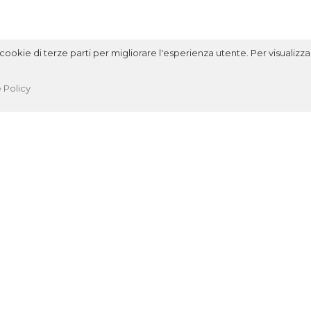
ookie di terze parti per migliorare l'esperienza utente. Per visualizzar
 Policy