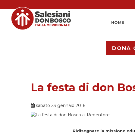
HOME
DONA 
La festa di don Bo
sabato 23 gennaio 2016
Ridisegnare la missione educa