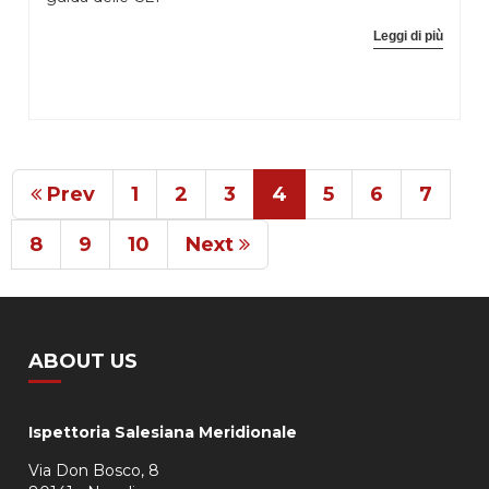
Leggi di più
Prev
1
2
3
4
5
6
7
8
9
10
Next
ABOUT US
Ispettoria Salesiana Meridionale
Via Don Bosco, 8