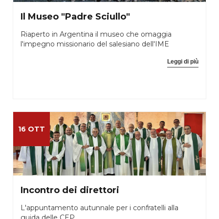
Il Museo "Padre Sciullo"
Riaperto in Argentina il museo che omaggia
l'impegno missionario del salesiano dell'IME
Leggi di più
16 OTT
Incontro dei direttori
L'appuntamento autunnale per i confratelli alla
guida delle CEP