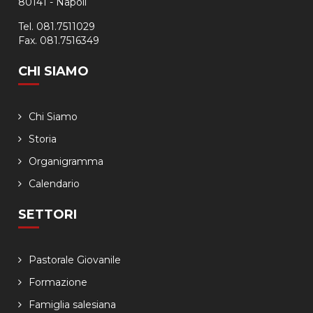
80141 - Napoli
Tel. 081.7511029
Fax. 081.7516349
CHI SIAMO
Chi Siamo
Storia
Organigramma
Calendario
SETTORI
Pastorale Giovanile
Formazione
Famiglia salesiana