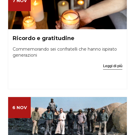
7 NOV
Ricordo e gratitudine
Commemorando sei confratelli che hanno ispirato
generazioni
Leggi di più
6 NOV