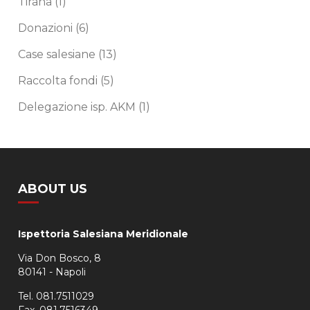
Tirana
(1)
Donazioni
(6)
Case salesiane
(13)
Raccolta fondi
(5)
Delegazione isp. AKM
(1)
ABOUT US
Ispettoria Salesiana Meridionale
Via Don Bosco, 8
80141 - Napoli
Tel. 081.7511029