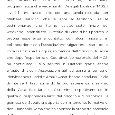
programmatica che vede riuniti i Delegati locali dell’MGS. I
lavori hanno avuto inizio con una tavola rotonda, per
riflettere sull’MGS che si apre al territorio. Tre le
testimonianze che hanno caratterizzato l’inizio del
weekend: innanzitutto l’Oratorio di Brindisi ha riportato la
propria esperienza a contatto con alcuni migranti, in
collaborazione con l’Associazione Migrantes. È stata poi la
volta di Cristiana Calogiuri, animatrice dell’Oratorio di Lecce
che dopo l’esperienza di Coordinatrice nazionale dell’MGS,
ha continuato il suo servizio in Oratorio grazie anche
all’aiuto di alcuni Associazioni utili ad aprirsi al territorio.
Piervincenzo Guarini e Amalia Amati hanno concluso il ciclo
di interventi testimoniando la loro esperienza a servizio
della Casa Salesiana di Cisternino, rispettivamente in
qualità di responsabile laico dell’oratorio e di psicologa. La
giornata del Sabato si è aperta con l’intervento formativo di
don Gianpaolo Roma che ha riportato la proposta pastorale