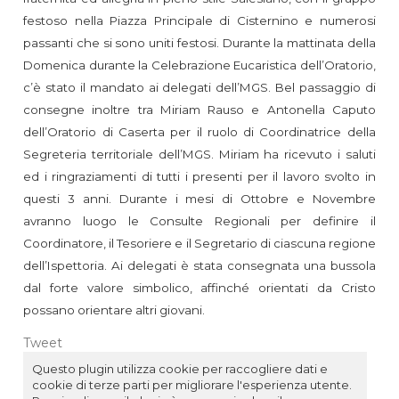
festoso nella Piazza Principale di Cisternino e numerosi
passanti che si sono uniti festosi. Durante la mattinata della
Domenica durante la Celebrazione Eucaristica dell’Oratorio,
c’è stato il mandato ai delegati dell’MGS. Bel passaggio di
consegne inoltre tra Miriam Rauso e Antonella Caputo
dell’Oratorio di Caserta per il ruolo di Coordinatrice della
Segreteria territoriale dell’MGS. Miriam ha ricevuto i saluti
ed i ringraziamenti di tutti i presenti per il lavoro svolto in
questi 3 anni. Durante i mesi di Ottobre e Novembre
avranno luogo le Consulte Regionali per definire il
Coordinatore, il Tesoriere e il Segretario di ciascuna regione
dell’Ispettoria. Ai delegati è stata consegnata una bussola
dal forte valore simbolico, affinché orientati da Cristo
possano orientare altri giovani.
Tweet
Questo plugin utilizza cookie per raccogliere dati e
cookie di terze parti per migliorare l'esperienza utente.