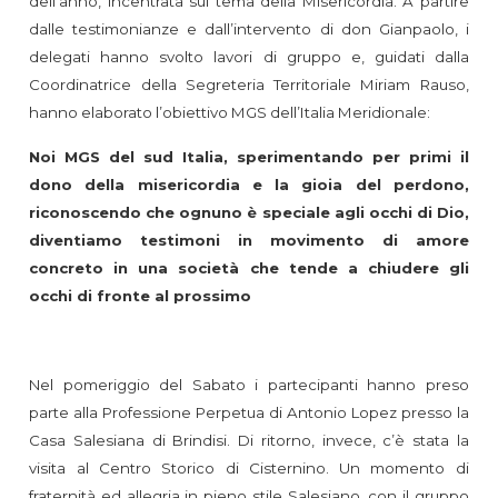
dell’anno, incentrata sul tema della Misericordia. A partire
dalle testimonianze e dall’intervento di don Gianpaolo, i
delegati hanno svolto lavori di gruppo e, guidati dalla
Coordinatrice della Segreteria Territoriale Miriam Rauso,
hanno elaborato l’obiettivo MGS dell’Italia Meridionale:
Noi MGS del sud Italia, sperimentando per primi il
dono della misericordia e la gioia del perdono,
riconoscendo che ognuno è speciale agli occhi di Dio,
diventiamo testimoni in movimento di amore
concreto in una società che tende a chiudere gli
occhi di fronte al prossimo
Nel pomeriggio del Sabato i partecipanti hanno preso
parte alla Professione Perpetua di Antonio Lopez presso la
Casa Salesiana di Brindisi. Di ritorno, invece, c’è stata la
visita al Centro Storico di Cisternino. Un momento di
fraternità ed allegria in pieno stile Salesiano, con il gruppo