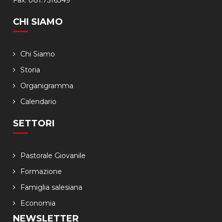
Fax. 081.7516349
CHI SIAMO
Chi Siamo
Storia
Organigramma
Calendario
SETTORI
Pastorale Giovanile
Formazione
Famiglia salesiana
Economia
NEWSLETTER