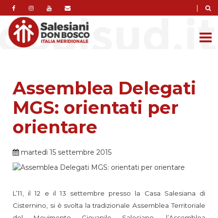
|
Assemblea Delegati
MGS: orientati per
orientare
martedì 15 settembre 2015
L’11, il 12 e il 13 settembre presso la Casa Salesiana di
Cisternino, si è svolta la tradizionale Assemblea Territoriale
del Movimento Giovanile Salesiano, l’Assemblea