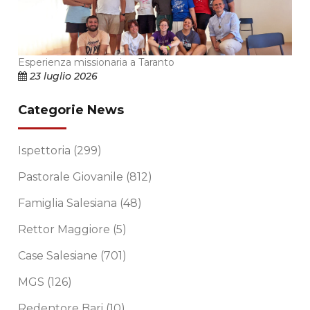
Esperienza missionaria a Taranto
23 luglio 2026
Categorie News
Ispettoria
(299)
Pastorale Giovanile
(812)
Famiglia Salesiana
(48)
Rettor Maggiore
(5)
Case Salesiane
(701)
MGS
(126)
Redentore Bari
(10)