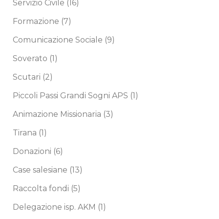
Servizio Civile
(16)
Formazione
(7)
Comunicazione Sociale
(9)
Soverato
(1)
Scutari
(2)
Piccoli Passi Grandi Sogni APS
(1)
Animazione Missionaria
(3)
Tirana
(1)
Donazioni
(6)
Case salesiane
(13)
Raccolta fondi
(5)
Delegazione isp. AKM
(1)