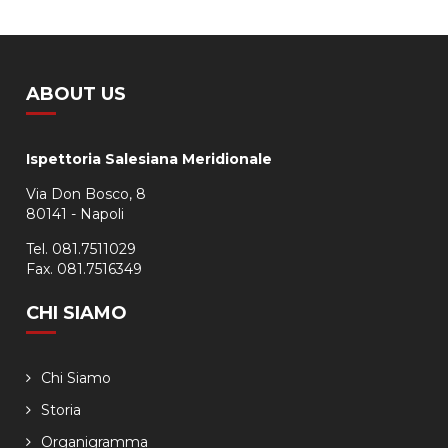
ABOUT US
Ispettoria Salesiana Meridionale
Via Don Bosco, 8
80141 - Napoli
Tel. 081.7511029
Fax. 081.7516349
CHI SIAMO
Chi Siamo
Storia
Organigramma