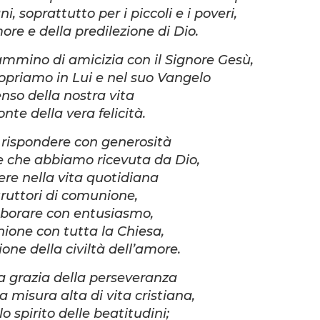
ni, soprattutto per i piccoli e i poveri,
ore e della predilezione di Dio.
cammino di amicizia con il Signore Gesù,
opriamo in Lui e nel suo Vangelo
senso della nostra vita
fonte della vera felicità.
 rispondere con generosità
e che abbiamo ricevuta da Dio,
ere nella vita quotidiana
ruttori di comunione,
aborare con entusiasmo,
ione con tutta la Chiesa,
zione della civiltà dell’amore.
la grazia della perseveranza
a misura alta di vita cristiana,
o spirito delle beatitudini;