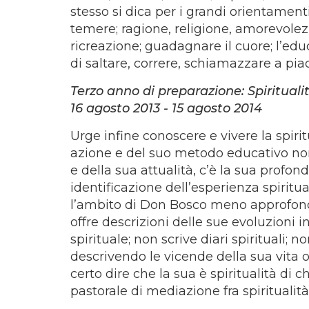
stesso si dica per i grandi orientamenti
temere; ragione, religione, amorevolezza
ricreazione; guadagnare il cuore; l’edu
di saltare, correre, schiamazzare a pia
Terzo anno di preparazione: Spiritual
16 agosto 2013 - 15 agosto 2014
Urge infine conoscere e vivere la spiri
azione e del suo metodo educativo non
e della sua attualità, c’è la sua profo
identificazione dell’esperienza spiritu
l’ambito di Don Bosco meno approfondi
offre descrizioni delle sue evoluzioni int
spirituale; non scrive diari spirituali; 
descrivendo le vicende della sua vita o
certo dire che la sua è spiritualità di
pastorale di mediazione fra spiritualità