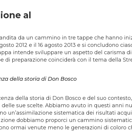
zione al
enario
candita da un cammino in tre tappe che hanno ini
 agosto 2012 e il 16 agosto 2013 e si concludono cia
tappa intende sviluppare un aspetto del carisma d
pe di preparazione coinciderà con il tema della St
za della storia di Don Bosco
enza della storia di Don Bosco e del suo contesto,
a, delle sue scelte. Abbiamo avuto in questi anni n
no un’assimilazione sistematica dei risultati acquis
azione dobbiamo proporci un cammino sistematic
Sono ormai venute meno le generazioni di coloro 