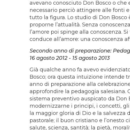
avevano conosciuto Don Bosco o che er
necessario perciò attingere alle fonti 
tutto la figura. Lo studio di Don Bosc
proporne l’attualità. Senza conoscenz
l’amore poi spinge alla conoscenza. Si
conduce all’amore: una conoscenza aff
Secondo anno di preparazione: Pedag
16 agosto 2012 - 15 agosto 2013
Già qualche anno fa avevo evidenziato
Bosco; ora questa intuizione intende 
anno di preparazione alla celebrazione
approfondire la pedagogia salesiana. C
sistema preventivo auspicato da Don Eg
modernizzarne i principi, i concetti, gl
la maggior gloria di Dio e la salvezza d
pastorale; il buon cristiano e l’onesto cit
salute, scienza, santità; la pietà, morali