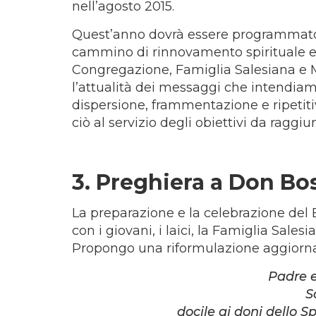
nell’agosto 2015.
Quest’anno dovrà essere programmato p
cammino di rinnovamento spirituale e
Congregazione, Famiglia Salesiana e Mo
l’attualità dei messaggi che intendi
dispersione, frammentazione e ripetitiv
ciò al servizio degli obiettivi da raggiu
3. Preghiera a Don Bo
La preparazione e la celebrazione del
con i giovani, i laici, la Famiglia Sal
Propongo una riformulazione aggiornat
Padre e
S
docile ai doni dello S