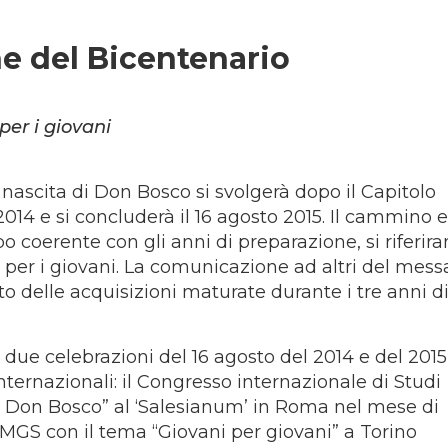
ne del Bicentenario
per i giovani
 nascita di Don Bosco si svolgerà dopo il Capitolo
2014 e si concluderà il 16 agosto 2015. Il cammino e 
o coerente con gli anni di preparazione, si riferir
e per i giovani. La comunicazione ad altri del mes
o delle acquisizioni maturate durante i tre anni d
e due celebrazioni del 16 agosto del 2014 e del 2015
ternazionali: il Congresso internazionale di Studi
di Don Bosco” al ‘Salesianum’ in Roma nel mese di
MGS con il tema “Giovani per giovani” a Torino