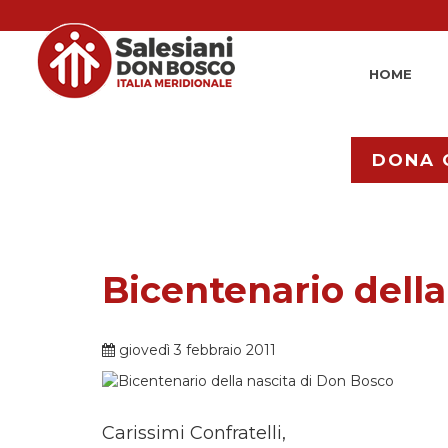
HOME
DONA 
Bicentenario della
giovedì 3 febbraio 2011
Carissimi Confratelli,