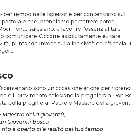
er tempo nelle Ispettorie per concentrarci sul
 pastorale che intendiamo percorrere come
vimento salesiano, e favorire l’essenzialità e
amo comunicare. Occorre assolutamente evitare
ità, puntando invece sulla incisività ed efficacia. 
ngere.
sco
 Bicentenario sono un’occasione anche per ripren
esiana e il Movimento salesiano la preghiera a Don B
a della preghiera “Padre e Maestro della giovent
 Maestro della gioventù,
an Giovanni Bosco,
pirito e aperto alle realtà del tuo tempo