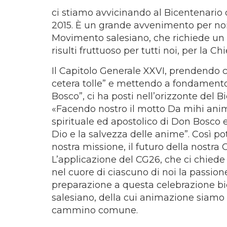
ci stiamo avvicinando al Bicentenario d
2015. È un grande avvenimento per noi, 
Movimento salesiano, che richiede un
risulti fruttuoso per tutti noi, per la Chi
Il Capitolo Generale XXVI, prendendo
cetera tolle” e mettendo a fondamento 
Bosco”, ci ha posti nell’orizzonte del B
«Facendo nostro il motto Da mihi ani
spirituale ed apostolico di Don Bosco e
Dio e la salvezza delle anime”. Così pot
nostra missione, il futuro della nostra
L’applicazione del CG26, che ci chiede d
nel cuore di ciascuno di noi la passion
preparazione a questa celebrazione bic
salesiano, della cui animazione siamo 
cammino comune.