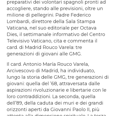
preparativi dei volontari spagnoli pronti ad
accogliere, stando alle previsioni, oltre un
milione di pellegrini. Padre Federico
Lombardi, direttore della Sala Stampa
Vaticana, nel suo editoriale per Octava
Dies, il settimanale informativo del Centro
Televisivo Vaticano, cita e commenta il
card. di Madrid Rouco Varela: tre
generazioni di giovani alle GMG.
Il card. Antonio María Rouco Varela,
Arcivescovo di Madrid, ha individuato,
lungo la storia delle GMG, tre generazioni di
giovani: quella del ’68, attraversata dalle
aspirazioni rivoluzionarie e libertarie con le
loro contraddizioni. La seconda, quella
dell’89, della caduta dei muri e dei grandi
orizzonti aperti da Giovanni Paolo II, più
attenta alla dimensione spirituale. La terza,