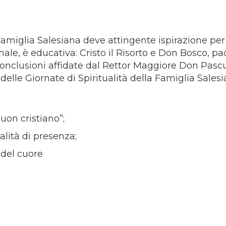
 Famiglia Salesiana deve attingente ispirazione per
ale, è educativa: Cristo il Risorto e Don Bosco, pa
conclusioni affidate dal Rettor Maggiore Don Pasc
elle Giornate di Spiritualità della Famiglia Salesi
buon cristiano”;
alità di presenza;
 del cuore