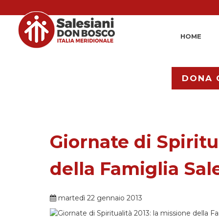
HOME
DONA 
Giornate di Spiritu
della Famiglia Sal
martedì 22 gennaio 2013