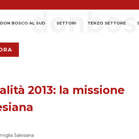
DON BOSCO AL SUD
SETTORI
TERZO SETTORE
ORA
alità 2013: la missione
esiana