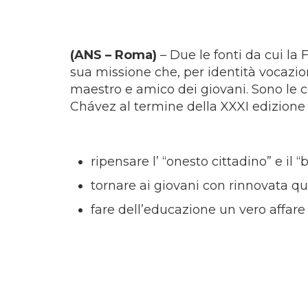
(ANS – Roma)
– Due le fonti da cui la
sua missione che, per identità vocazion
maestro e amico dei giovani. Sono le 
Chávez al termine della XXXI edizione d
ripensare l’ “onesto cittadino” e il “
tornare ai giovani con rinnovata qu
fare dell’educazione un vero affare