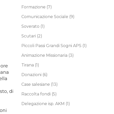
Formazione
(7)
Comunicazione Sociale
(9)
Soverato
(1)
Scutari
(2)
Piccoli Passi Grandi Sogni APS
(1)
Animazione Missionaria
(3)
Tirana
(1)
iore
Cana
Donazioni
(6)
ella
Case salesiane
(13)
sto, di
Raccolta fondi
(5)
Delegazione isp. AKM
(1)
ioni