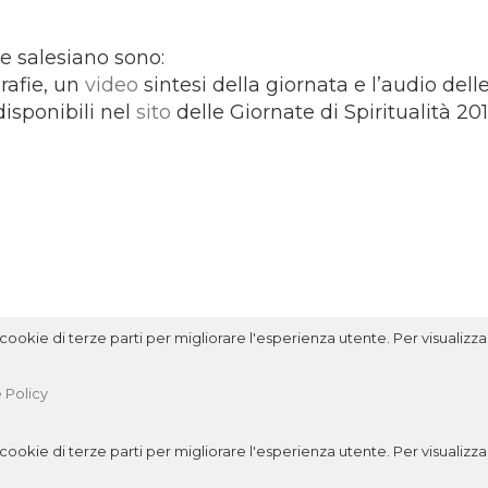
re salesiano sono:
grafie, un
video
sintesi della giornata e l’audio dell
isponibili nel
sito
delle Giornate di Spiritualità 201
ookie di terze parti per migliorare l'esperienza utente. Per visualizzar
 Policy
ookie di terze parti per migliorare l'esperienza utente. Per visualizzar