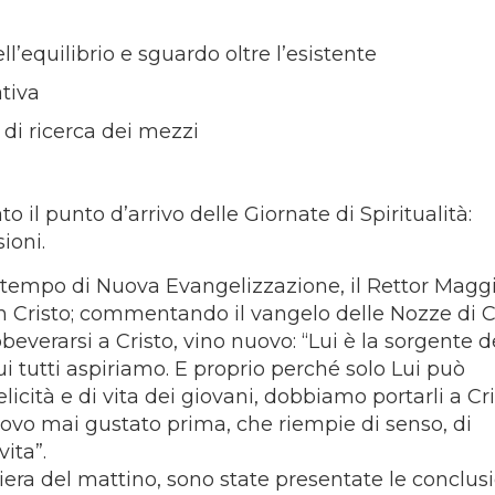
l’equilibrio e sguardo oltre l’esistente
tiva
 di ricerca dei mezzi
il punto d’arrivo delle Giornate di Spiritualità:
ioni.
 tempo di Nuova Evangelizzazione, il Rettor Magg
 in Cristo; commentando il vangelo delle Nozze di 
beverarsi a Cristo, vino nuovo: “Lui è la sorgente d
cui tutti aspiriamo. E proprio perché solo Lui può
licità e di vita dei giovani, dobbiamo portarli a Cri
vo mai gustato prima, che riempie di senso, di
vita”.
iera del mattino, sono state presentate le conclus