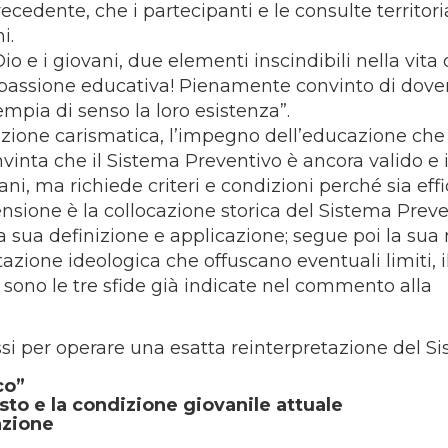
recedente, che i partecipanti e le consulte territori
i.
o e i giovani, due elementi inscindibili nella vita 
assione educativa! Pienamente convinto di dove
mpia di senso la loro esistenza”.
zione carismatica, l’impegno dell’educazione che 
onvinta che il Sistema Preventivo è ancora valido e 
ni, ma richiede criteri e condizioni perché sia effi
ensione è la collocazione storica del Sistema Preve
a sua definizione e applicazione; segue poi la sua
zione ideologica che offuscano eventuali limiti, i
 sono le tre sfide già indicate nel commento alla
ssi per operare una esatta reinterpretazione del S
co”
to e la condizione giovanile attuale
azione