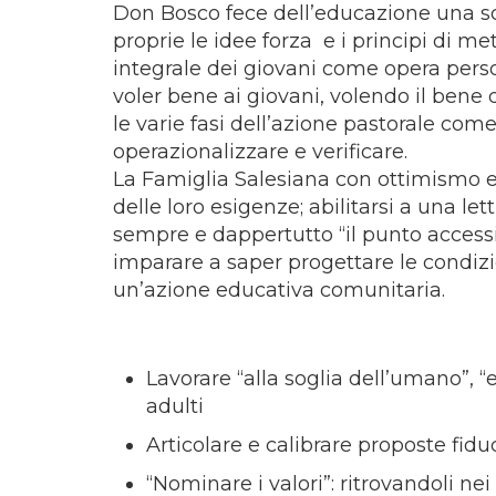
Don Bosco fece dell’educazione una sce
proprie le idee forza e i principi di m
integrale dei giovani come opera perso
voler bene ai giovani, volendo il bene
le varie fasi dell’azione pastorale com
operazionalizzare e verificare.
La Famiglia Salesiana con ottimismo e 
delle loro esigenze; abilitarsi a una le
sempre e dappertutto “il punto accessib
imparare a saper progettare le condizio
un’azione educativa comunitaria.
Lavorare “alla soglia dell’umano”,
adulti
Articolare e calibrare proposte fid
“Nominare i valori”: ritrovandoli nei 