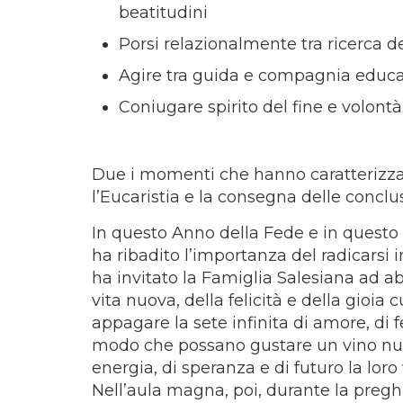
beatitudini
Porsi relazionalmente tra ricerca del
Agire tra guida e compagnia educa
Coniugare spirito del fine e volontà
Due i momenti che hanno caratterizzato 
l’Eucaristia e la consegna delle conclus
In questo Anno della Fede e in questo
ha ribadito l’importanza del radicarsi
ha invitato la Famiglia Salesiana ad ab
vita nuova, della felicità e della gioia 
appagare la sete infinita di amore, di fe
modo che possano gustare un vino nuo
energia, di speranza e di futuro la loro 
Nell’aula magna, poi, durante la pregh