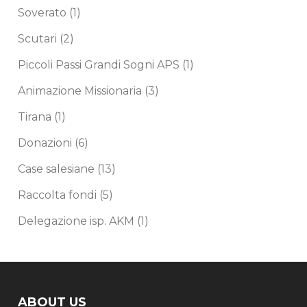
Soverato
(1)
Scutari
(2)
Piccoli Passi Grandi Sogni APS
(1)
Animazione Missionaria
(3)
Tirana
(1)
Donazioni
(6)
Case salesiane
(13)
Raccolta fondi
(5)
Delegazione isp. AKM
(1)
ABOUT US