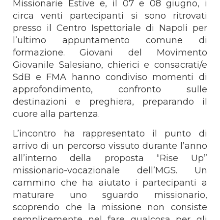
Missionarie Estive e, il 07 e 08 giugno, i
circa venti partecipanti si sono ritrovati
presso il Centro Ispettoriale di Napoli per
l’ultimo appuntamento comune di
formazione. Giovani del Movimento
Giovanile Salesiano, chierici e consacrati/e
SdB e FMA hanno condiviso momenti di
approfondimento, confronto sulle
destinazioni e preghiera, preparando il
cuore alla partenza.
L’incontro ha rappresentato il punto di
arrivo di un percorso vissuto durante l’anno
all’interno della proposta “Rise Up”
missionario-vocazionale dell’MGS. Un
cammino che ha aiutato i partecipanti a
maturare uno sguardo missionario,
scoprendo che la missione non consiste
semplicemente nel fare qualcosa per gli