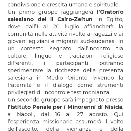
condivisione e crescita umana e spirituale.
Un primo gruppo raggiungerà
l’Oratorio
salesiano del Il Cairo-Zeitun
, in Egitto,
dove dall’1 al 20 luglio affiancherà la
comunità nelle attività rivolte ai ragazzi e ai
giovani egiziani
e migranti sud-sudanesi. In
un contesto segnato dall’incontro tra
culture, lingue e tradizioni religiose
differenti, i partecipanti potranno
sperimentare la ricchezza della presenza
salesiana in Medio Oriente, vivendo la
fraternità e il dialogo come strumenti
privilegiati di incontro e testimonianza.
Un secondo gruppo sarà impegnato presso
l’Istituto Penale per i Minorenni di Nisida
,
a Napoli, dal 16 al 27 agosto. Qui
l’esperienza missionaria assumerà il volto
dell’ascolto, della vicinanza e della