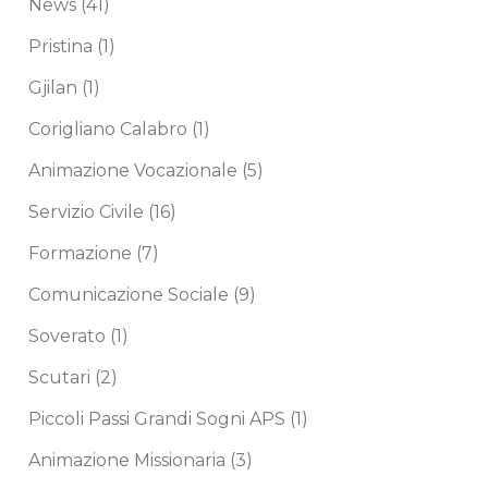
News
(41)
Pristina
(1)
Gjilan
(1)
Corigliano Calabro
(1)
Animazione Vocazionale
(5)
Servizio Civile
(16)
Formazione
(7)
Comunicazione Sociale
(9)
Soverato
(1)
Scutari
(2)
Piccoli Passi Grandi Sogni APS
(1)
Animazione Missionaria
(3)