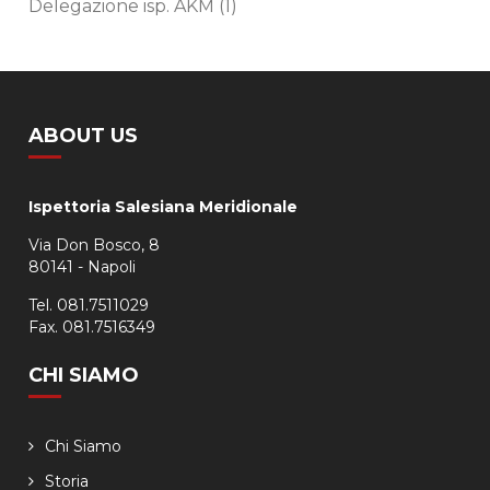
Delegazione isp. AKM
(1)
ABOUT US
Ispettoria Salesiana Meridionale
Via Don Bosco, 8
80141 - Napoli
Tel. 081.7511029
Fax. 081.7516349
CHI SIAMO
Chi Siamo
Storia