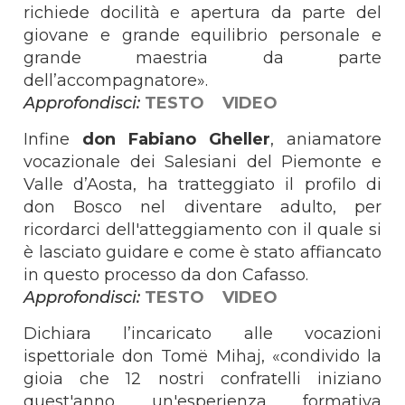
richiede docilità e apertura da parte del
giovane e grande equilibrio personale e
grande maestria da parte
dell’accompagnatore».
Approfondisci:
TESTO
VIDEO
Infine
don Fabiano Gheller
, aniamatore
vocazionale dei Salesiani del Piemonte e
Valle d’Aosta, ha tratteggiato il profilo di
don Bosco nel diventare adulto, per
ricordarci dell'atteggiamento con il quale si
è lasciato guidare e come è stato affiancato
in questo processo da don Cafasso.
Approfondisci:
TESTO
VIDEO
Dichiara l’incaricato alle vocazioni
ispettoriale don Tomë Mihaj, «condivido la
gioia che 12 nostri confratelli iniziano
quest'anno un'esperienza formativa